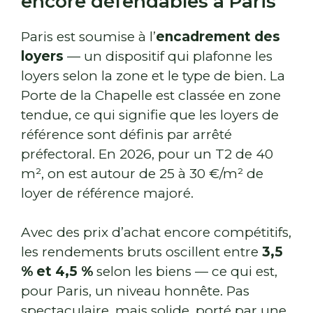
encore défendables à Paris
Paris est soumise à l’
encadrement des
loyers
— un dispositif qui plafonne les
loyers selon la zone et le type de bien. La
Porte de la Chapelle est classée en zone
tendue, ce qui signifie que les loyers de
référence sont définis par arrêté
préfectoral. En 2026, pour un T2 de 40
m², on est autour de 25 à 30 €/m² de
loyer de référence majoré.
Avec des prix d’achat encore compétitifs,
les rendements bruts oscillent entre
3,5
% et 4,5 %
selon les biens — ce qui est,
pour Paris, un niveau honnête. Pas
spectaculaire, mais solide, porté par une