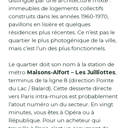
distingue par une architecture mixte :
immeubles de logements collectifs
construits dans les années 1960-1970,
pavillons en lisière et quelques
résidences plus récentes. Ce n’est pas le
quartier le plus photogénique de la ville,
mais c’est l’un des plus fonctionnels.
Le quartier doit son nom à la station de
métro
Maisons-Alfort – Les Juilliottes
,
terminus de la ligne 8 (direction Pointe
du Lac / Balard). Cette desserte directe
vers Paris intra-muros est probablement
l’atout numéro un du secteur. En vingt
minutes, vous êtes à Opéra ou à
République. Pour un acheteur qui