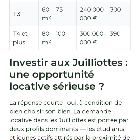
60 – 75
240 000 – 300
T3
m²
000 €
T4 et
80 – 100
300 000 – 390
plus
m²
000 €
Investir aux Juilliottes :
une opportunité
locative sérieuse ?
La réponse courte : oui, à condition de
bien choisir son bien. La demande
locative dans les Juilliottes est portée par
deux profils dominants — les étudiants
et jeunes actifs attirés par la proximité de