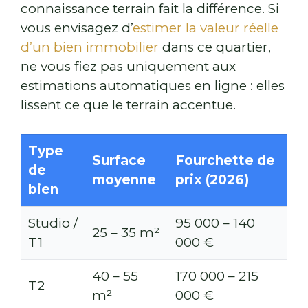
connaissance terrain fait la différence. Si
vous envisagez d’
estimer la valeur réelle
d’un bien immobilier
dans ce quartier,
ne vous fiez pas uniquement aux
estimations automatiques en ligne : elles
lissent ce que le terrain accentue.
Type
Surface
Fourchette de
de
moyenne
prix (2026)
bien
Studio /
95 000 – 140
25 – 35 m²
T1
000 €
40 – 55
170 000 – 215
T2
m²
000 €