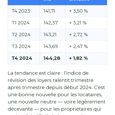
T4 2023
141,71
+ 3,50 %
T1 2024
142,37
+ 3,21 %
T2 2024
143,21
+ 2,72 %
T3 2024
143,69
+ 2,47 %
T4 2024
144,28
+ 1,82 %
La tendance est claire : l’indice de
révision des loyers ralentit trimestre
après trimestre depuis début 2024. C’est
une bonne nouvelle pour les locataires,
une nouvelle neutre — voire légèrement
décevante — pour les propriétaires qui