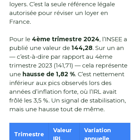
loyers. C’est la seule référence légale
autorisée pour réviser un loyer en
France.
Pour le
4ème trimestre 2024
, l’INSEE a
publié une valeur de
144,28
. Sur un an
— c’est-à-dire par rapport au 4ème
trimestre 2023 (141,71) — cela représente
une
hausse de 1,82 %
. C’est nettement
inférieur aux pics observés lors des
années d’inflation forte, où l’IRL avait
frôlé les 3,5 %. Un signal de stabilisation,
mais une hausse tout de même.
Valeur
Variation
Trimestre
IRL
annuelle