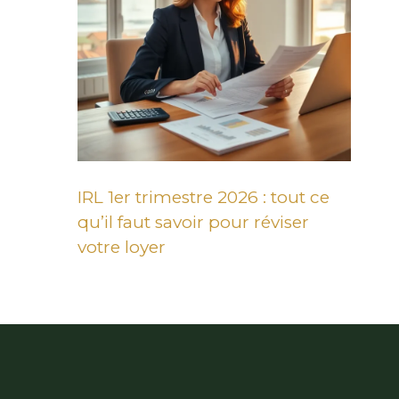
IRL 1er trimestre 2026 : tout ce
qu’il faut savoir pour réviser
votre loyer