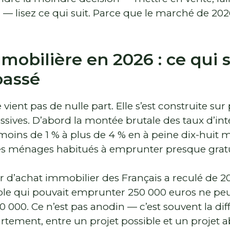
 — lisez ce qui suit. Parce que le marché de 20
mobilière en 2026 : ce qui s
passé
 vient pas de nulle part. Elle s’est construite su
sives. D’abord la montée brutale des taux d’int
oins de 1 % à plus de 4 % en à peine dix-huit 
s ménages habitués à emprunter presque grat
ir d’achat immobilier des Français a reculé de 20
uple qui pouvait emprunter 250 000 euros ne peu
000. Ce n’est pas anodin — c’est souvent la dif
tement, entre un projet possible et un projet