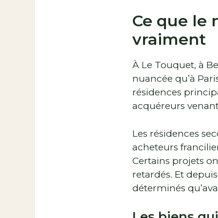
Ce que le 
vraiment
À Le Touquet, à Ber
nuancée qu’à Pari
résidences princip
acquéreurs venant 
Les résidences sec
acheteurs francili
Certains projets on
retardés. Et depuis
déterminés qu’ava
Les biens qui