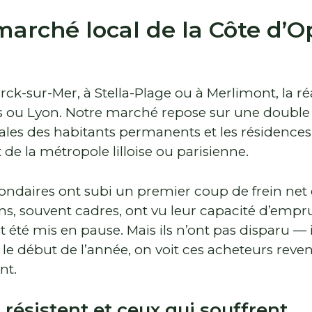
marché local de la Côte d’O
ck-sur-Mer, à Stella-Plage ou à Merlimont, la réa
s ou Lyon. Notre marché repose sur une double
ales des habitants permanents et les résidence
de la métropole lilloise ou parisienne.
ondaires ont subi un premier coup de frein net
ens, souvent cadres, ont vu leur capacité d’empru
t été mis en pause. Mais ils n’ont pas disparu — i
 le début de l’année, on voit ces acheteurs reveni
nt.
 résistent et ceux qui souffrent