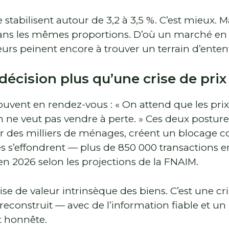
 stabilisent autour de 3,2 à 3,5 %. C’est mieux. Ma
dans les mêmes proportions. D’où un marché en 
urs peinent encore à trouver un terrain d’enten
décision plus qu’une crise de prix
ouvent en rendez-vous : « On attend que les prix
On ne veut pas vendre à perte. » Ces deux posture
des milliers de ménages, créent un blocage co
es s’effondrent — plus de 850 000 transactions e
n 2026 selon les projections de la FNAIM.
ise de valeur intrinsèque des biens. C’est une cr
 reconstruit — avec de l’information fiable et un
honnête.