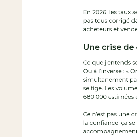
En 2026, les taux se
pas tous corrigé 
acheteurs et vende
Une crise de 
Ce que j’entends s
Ou à l’inverse : « 
simultanément par 
se fige. Les volum
680 000 estimées e
Ce n’est pas une cr
la confiance, ça se
accompagnement 