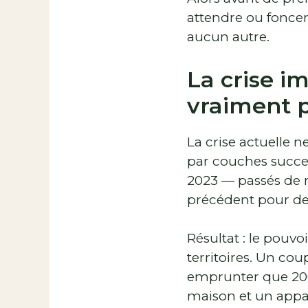
attendre ou foncer
aucun autre.
La crise im
vraiment 
La crise actuelle ne
par couches succes
2023 — passés de m
précédent pour de
Résultat : le pouvo
territoires. Un co
emprunter que 200 
maison et un appar