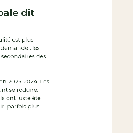
pale dit
lité est plus
 demande : les
s secondaires des
 en 2023-2024. Les
nt se réduire.
ls ont juste été
r, parfois plus