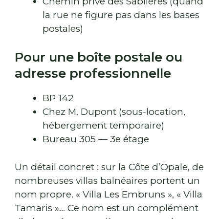
Chemin privé des Sablières (quand
la rue ne figure pas dans les bases
postales)
Pour une boîte postale ou
adresse professionnelle
BP 142
Chez M. Dupont (sous-location,
hébergement temporaire)
Bureau 305 — 3e étage
Un détail concret : sur la Côte d’Opale, de
nombreuses villas balnéaires portent un
nom propre. « Villa Les Embruns », « Villa
Tamaris »… Ce nom est un complément