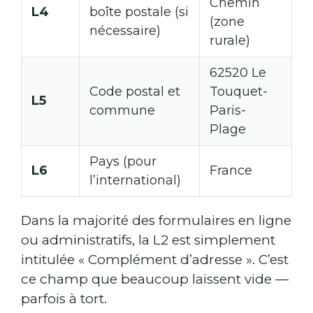
Chemin
L4
boîte postale (si
(zone
nécessaire)
rurale)
62520 Le
Code postal et
Touquet-
L5
commune
Paris-
Plage
Pays (pour
L6
France
l’international)
Dans la majorité des formulaires en ligne
ou administratifs, la L2 est simplement
intitulée « Complément d’adresse ». C’est
ce champ que beaucoup laissent vide —
parfois à tort.