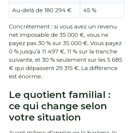
Au-delà de 180 294 €
45 %
Concrètement : si vous avez un revenu
net imposable de 35 000 €, vous ne
payez pas 30 % sur 35 000 €. Vous payez
0 % jusqu’à 11 497 €, 11 % sur la tranche
suivante, et 30 % seulement sur les 5 685
€ qui dépassent 29 315 €. La différence
est énorme.
Le quotient familial :
ce qui change selon
votre situation
Avant même d’appliquer le barème, le