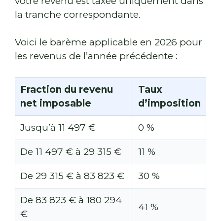
votre revenu est taxée uniquement dans
la tranche correspondante.
Voici le barème applicable en 2026 pour
les revenus de l’année précédente :
Fraction du revenu
Taux
net imposable
d’imposition
Jusqu’à 11 497 €
0 %
De 11 497 € à 29 315 €
11 %
De 29 315 € à 83 823 €
30 %
De 83 823 € à 180 294
41 %
€