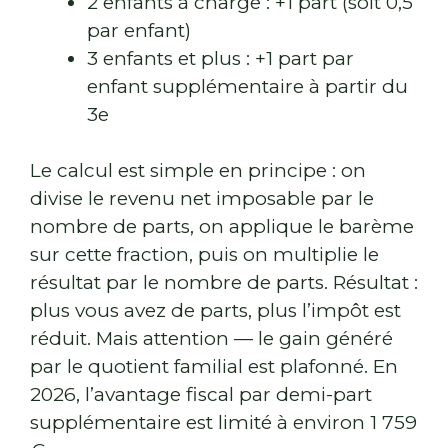
2 enfants à charge : +1 part (soit 0,5
par enfant)
3 enfants et plus : +1 part par
enfant supplémentaire à partir du
3e
Le calcul est simple en principe : on
divise le revenu net imposable par le
nombre de parts, on applique le barème
sur cette fraction, puis on multiplie le
résultat par le nombre de parts. Résultat :
plus vous avez de parts, plus l’impôt est
réduit. Mais attention — le gain généré
par le quotient familial est plafonné. En
2026, l’avantage fiscal par demi-part
supplémentaire est limité à environ 1 759