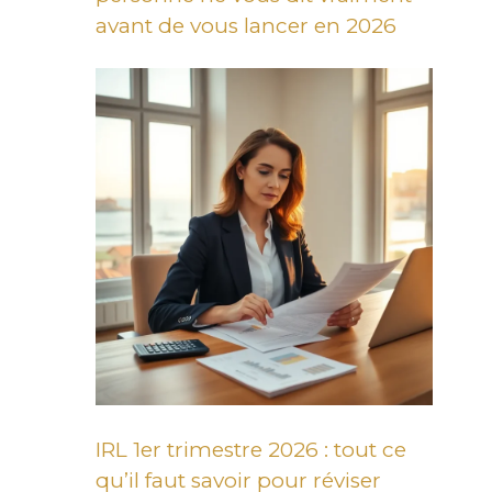
avant de vous lancer en 2026
IRL 1er trimestre 2026 : tout ce
qu’il faut savoir pour réviser