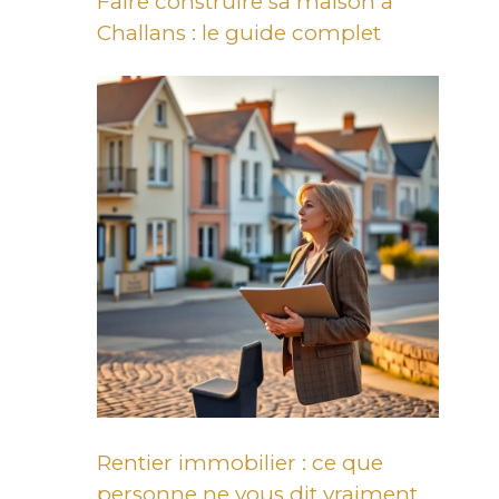
Faire construire sa maison à
Challans : le guide complet
Rentier immobilier : ce que
personne ne vous dit vraiment