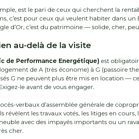
emple, est le pari de ceux qui cherchent la renta
ns, c’est pour ceux qui veulent habiter dans un
le d’Or, c’est du patrimoine — solide, cher, peu
ien au-delà de la visite
ic de Performance Energétique)
est obligatoi
le logement de A (très économe) à G (passoire t
assés G ne peuvent plus être mis en location — ce
 Exigez-le avant de vous engager.
 procès-verbaux d’assemblée générale de copropri
s révèlent les travaux votés, les litiges en cours, 
mmeuble avec des impayés importants ou un rava
rès cher.