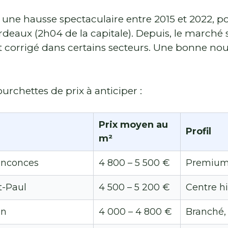
ne hausse spectaculaire entre 2015 et 2022, por
deaux (2h04 de la capitale). Depuis, le marché s’
 corrigé dans certains secteurs. Une bonne nou
ourchettes de prix à anticiper :
Prix moyen au
Profil
m²
uinconces
4 800 – 5 500 €
Premium
t-Paul
4 500 – 5 200 €
Centre h
an
4 000 – 4 800 €
Branché,