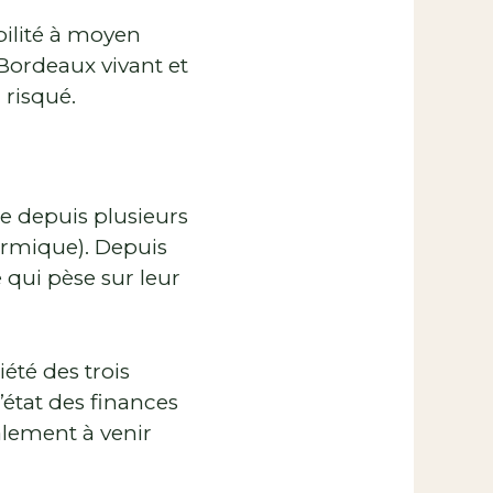
bilité à moyen
 Bordeaux vivant et
 risqué.
re depuis plusieurs
hermique). Depuis
 qui pèse sur leur
été des trois
l’état des finances
lement à venir