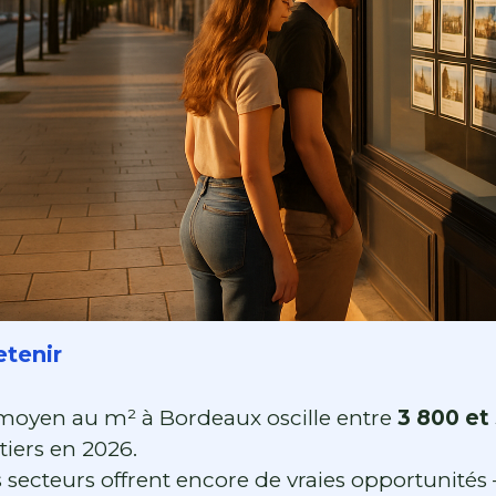
etenir
 moyen au m² à Bordeaux oscille entre
3 800 et
tiers en 2026.
s secteurs offrent encore de vraies opportunités