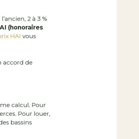
 l’ancien, 2 à 3 %
AI (honoraires
rix HAI
vous
un accord de
ême calcul. Pour
erces. Pour louer,
 des bassins