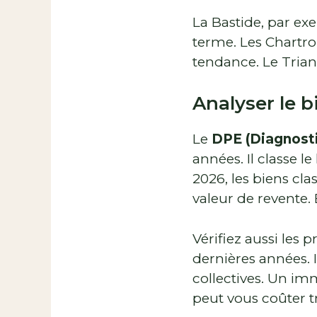
La Bastide, par ex
terme. Les Chartro
tendance. Le Triang
Analyser le b
Le
DPE (Diagnost
années. Il classe 
2026, les biens cl
valeur de revente.
Vérifiez aussi les
dernières années. Il
collectives. Un i
peut vous coûter t