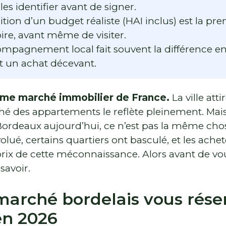
les identifier avant de signer.
ition d’un budget réaliste (HAI inclus) est la pr
ire, avant même de visiter.
mpagnement local fait souvent la différence e
et un achat décevant.
ème marché immobilier de France.
La ville atti
ché des appartements le reflète pleinement. Mai
rdeaux aujourd’hui, ce n’est pas la même chose
volué, certains quartiers ont basculé, et les ach
prix de cette méconnaissance. Alors avant de vou
savoir.
marché bordelais vous rése
en 2026