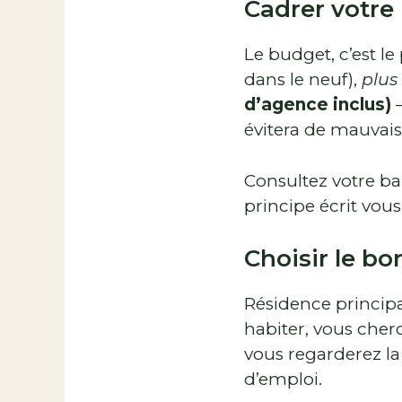
Cadrer votre
Le budget, c’est le
dans le neuf),
plus
d’agence inclus)
évitera de mauvai
Consultez votre b
principe écrit vou
Choisir le bo
Résidence principa
habiter, vous cherc
vous regarderez la 
d’emploi.