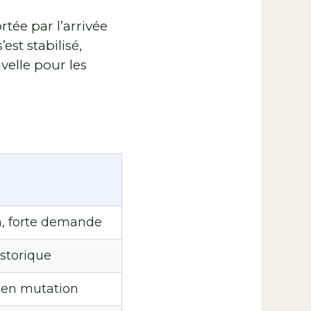
tée par l’arrivée
est stabilisé,
velle pour les
, forte demande
istorique
 en mutation