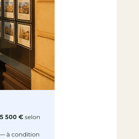
 5 500 €
selon
 — à condition