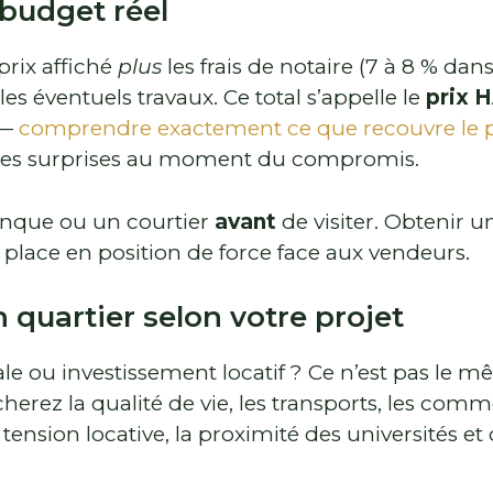
 budget réel
 prix affiché
plus
les frais de notaire (7 à 8 % dans
les éventuels travaux. Ce total s’appelle le
prix H
—
comprendre exactement ce que recouvre le p
ses surprises au moment du compromis.
anque ou un courtier
avant
de visiter. Obtenir 
s place en position de force face aux vendeurs.
n quartier selon votre projet
le ou investissement locatif ? Ce n’est pas le m
herez la qualité de vie, les transports, les comm
tension locative, la proximité des universités et