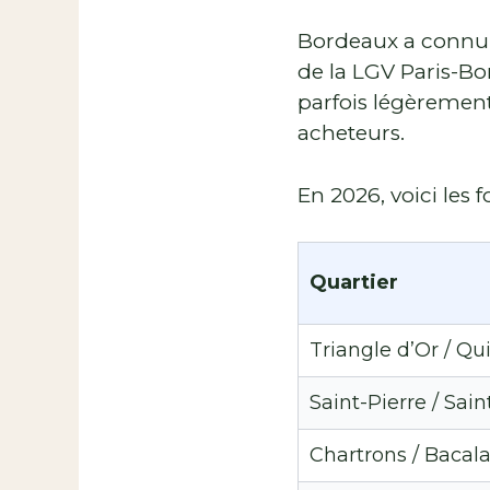
Bordeaux a connu u
de la LGV Paris-Bor
parfois légèrement
acheteurs.
En 2026, voici les f
Quartier
Triangle d’Or / Q
Saint-Pierre / Sain
Chartrons / Bacal