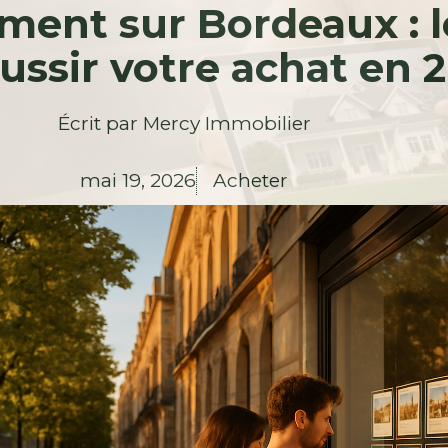
ment sur Bordeaux : 
ussir votre achat en 
Écrit par
Mercy Immobilier
mai 19, 2026
Acheter