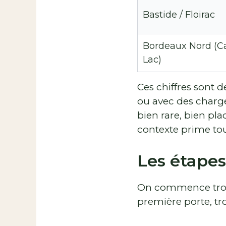
Bastide / Floirac
Bordeaux Nord (C
Lac)
Ces chiffres sont 
ou avec des charge
bien rare, bien pl
contexte prime to
Les étapes
On commence trop s
première porte, tr