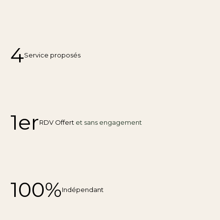
4
Service proposés
1er
RDV Offert
et sans engagement
100%
Indépendant