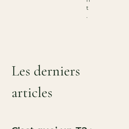
t
.
Les derniers
articles