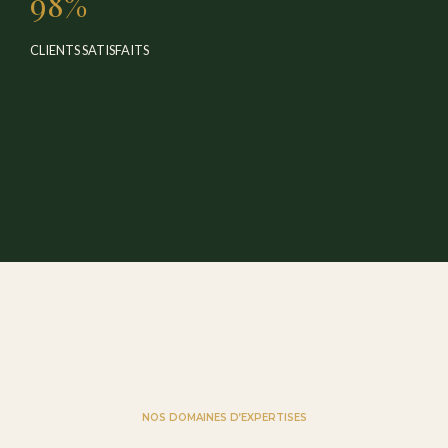
98%
CLIENTS SATISFAITS
NOS DOMAINES D’EXPERTISES