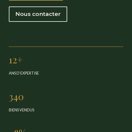
Nous contacter
12+
ANS D’EXPERTISE
340
BIENS VENDUS